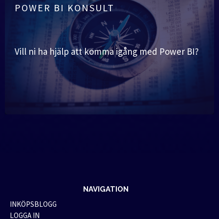
POWER BI KONSULT
Vill ni ha hjälp att komma igång med Power BI?
NAVIGATION
INKÖPSBLOGG
LOGGA IN