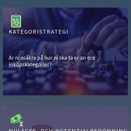
KATEGORISTRATEGI
Är ni osäkra på hur ni ska ta er an era
inköpskategorier?
NULÄGES- OCH POTENTIALBEDÖMNING