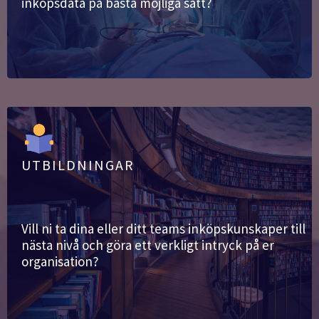
inköpsdata på bästa möjliga sätt?
UTBILDNINGAR
Vill ni ta dina eller ditt teams inköpskunskaper till
nästa nivå och göra ett verkligt intryck på er
organisation?